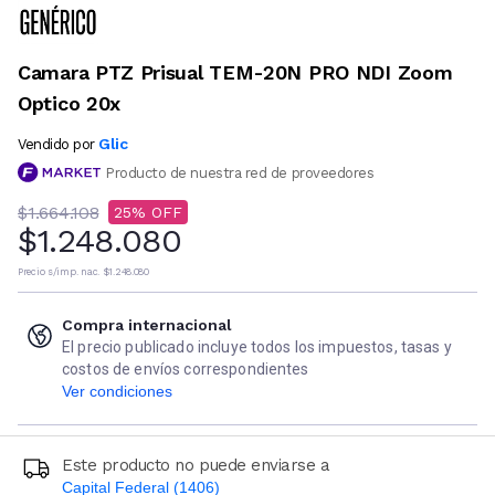
Camara PTZ Prisual TEM-20N PRO NDI Zoom
Optico 20x
Glic
Vendido por
Producto de nuestra red de proveedores
$1.664.108
25
$1.248.080
Precio s/imp. nac.
$1.248.080
Compra internacional
El precio publicado incluye todos los impuestos, tasas y
costos de envíos correspondientes
Ver condiciones
Este producto no puede enviarse a
Capital Federal (1406)