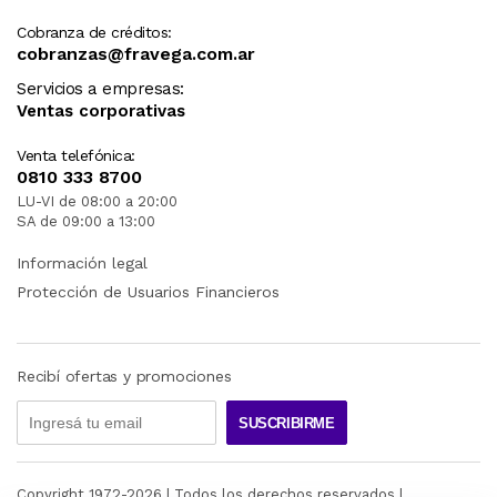
Cobranza de créditos:
cobranzas@fravega.com.ar
Servicios a empresas:
Ventas corporativas
Venta telefónica:
0810 333 8700
LU-VI de 08:00 a 20:00
SA de 09:00 a 13:00
Información legal
Protección de Usuarios Financieros
Recibí ofertas y promociones
SUSCRIBIRME
Copyright 1972-
2026
| Todos los derechos reservados |