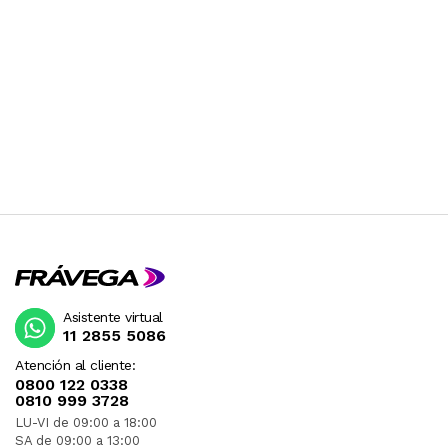
Asistente virtual
11 2855 5086
Atención al cliente:
0800 122 0338
0810 999 3728
LU-VI de 09:00 a 18:00
SA de 09:00 a 13:00