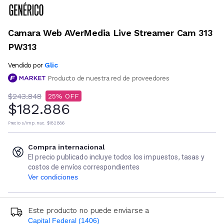
Camara Web AVerMedia Live Streamer Cam 313
PW313
Glic
Vendido por
Producto de nuestra red de proveedores
$243.848
25
$182.886
Precio s/imp. nac.
$182.886
Compra internacional
El precio publicado incluye todos los impuestos, tasas y
costos de envíos correspondientes
Ver condiciones
Este producto no puede enviarse a
Capital Federal (1406)