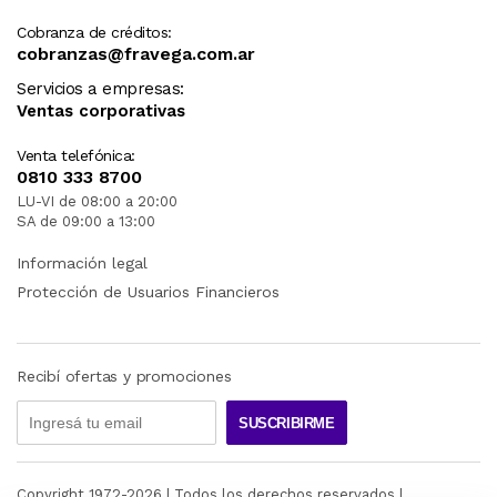
Cobranza de créditos:
cobranzas@fravega.com.ar
Servicios a empresas:
Ventas corporativas
Venta telefónica:
0810 333 8700
LU-VI de 08:00 a 20:00
SA de 09:00 a 13:00
Información legal
Protección de Usuarios Financieros
Recibí ofertas y promociones
SUSCRIBIRME
Copyright 1972-
2026
| Todos los derechos reservados |