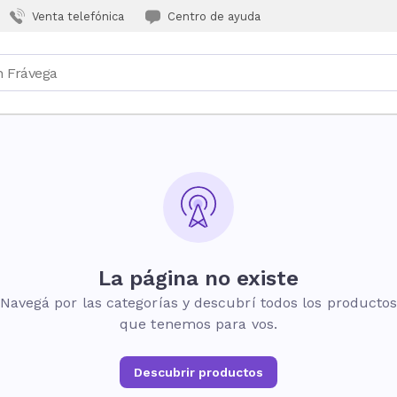
Venta telefónica
Centro de ayuda
La página no existe
Navegá por las categorías y descubrí todos los producto
que tenemos para vos.
Descubrir productos