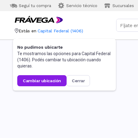
Seguí tu compra
Servicio técnico
Sucursales
Estás en
Capital Federal
(
1406
)
No pudimos ubicarte
Te mostramos las opciones para
Capital Federal
(
1406
). Podés cambiar tu ubicación cuando
quieras.
cambiar ubicación
cerrar