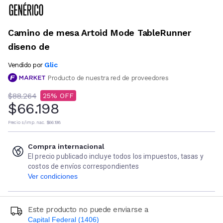
Camino de mesa Artoid Mode TableRunner
diseno de
Glic
Vendido por
Producto de nuestra red de proveedores
$88.264
25
$66.198
Precio s/imp. nac.
$66.198
Compra internacional
El precio publicado incluye todos los impuestos, tasas y
costos de envíos correspondientes
Ver condiciones
Este producto no puede enviarse a
Capital Federal (1406)