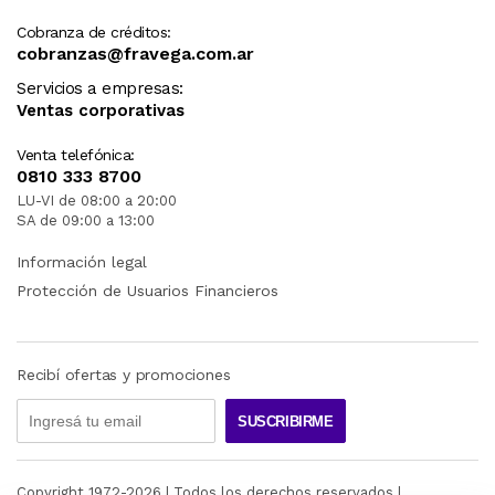
Cobranza de créditos:
cobranzas@fravega.com.ar
Servicios a empresas:
Ventas corporativas
Venta telefónica:
0810 333 8700
LU-VI de 08:00 a 20:00
SA de 09:00 a 13:00
Información legal
Protección de Usuarios Financieros
Recibí ofertas y promociones
SUSCRIBIRME
Copyright 1972-
2026
| Todos los derechos reservados |