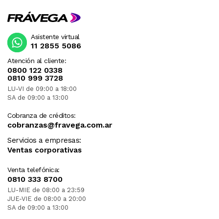
Asistente virtual
11 2855 5086
Atención al cliente:
0800 122 0338
0810 999 3728
LU-VI de 09:00 a 18:00
SA de 09:00 a 13:00
Cobranza de créditos:
cobranzas@fravega.com.ar
Servicios a empresas:
Ventas corporativas
Venta telefónica:
0810 333 8700
LU-MIE de 08:00 a 23:59
JUE-VIE de 08:00 a 20:00
SA de 09:00 a 13:00