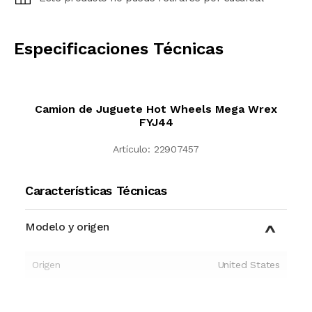
CALCULAR
Especificaciones Técnicas
Camion de Juguete Hot Wheels Mega Wrex
FYJ44
Artículo:
22907457
Características Técnicas
Modelo y origen
Origen
United States