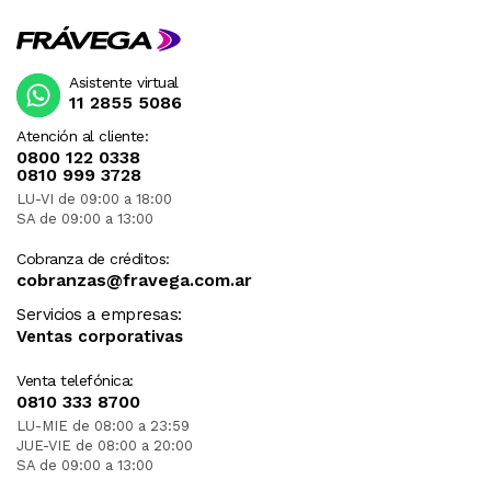
Asistente virtual
11 2855 5086
Atención al cliente:
0800 122 0338
0810 999 3728
LU-VI de 09:00 a 18:00
SA de 09:00 a 13:00
Cobranza de créditos:
cobranzas@fravega.com.ar
Servicios a empresas:
Ventas corporativas
Venta telefónica:
0810 333 8700
LU-MIE de 08:00 a 23:59
JUE-VIE de 08:00 a 20:00
SA de 09:00 a 13:00