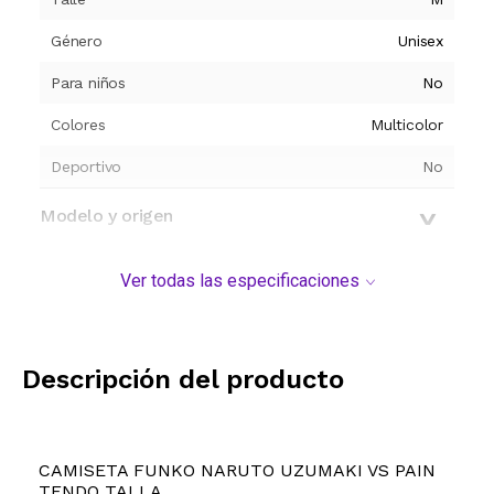
Género
Unisex
Para niños
No
Colores
Multicolor
Deportivo
No
Modelo y origen
Ver todas las especificaciones
Descripción del producto
CAMISETA FUNKO NARUTO UZUMAKI VS PAIN
TENDO TALLA