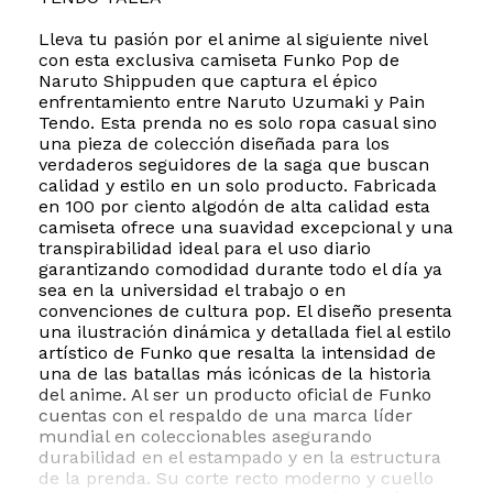
Lleva tu pasión por el anime al siguiente nivel
con esta exclusiva camiseta Funko Pop de
Naruto Shippuden que captura el épico
enfrentamiento entre Naruto Uzumaki y Pain
Tendo. Esta prenda no es solo ropa casual sino
una pieza de colección diseñada para los
verdaderos seguidores de la saga que buscan
calidad y estilo en un solo producto. Fabricada
en 100 por ciento algodón de alta calidad esta
camiseta ofrece una suavidad excepcional y una
transpirabilidad ideal para el uso diario
garantizando comodidad durante todo el día ya
sea en la universidad el trabajo o en
convenciones de cultura pop. El diseño presenta
una ilustración dinámica y detallada fiel al estilo
artístico de Funko que resalta la intensidad de
una de las batallas más icónicas de la historia
del anime. Al ser un producto oficial de Funko
cuentas con el respaldo de una marca líder
mundial en coleccionables asegurando
durabilidad en el estampado y en la estructura
de la prenda. Su corte recto moderno y cuello