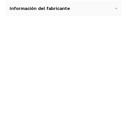
Información del fabricante
Ver más contenido