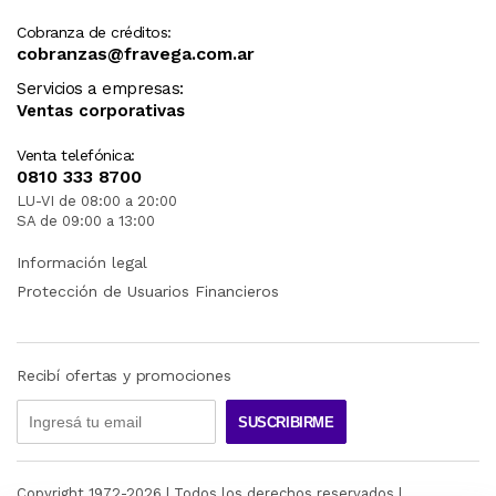
Cobranza de créditos:
cobranzas@fravega.com.ar
Servicios a empresas:
Ventas corporativas
Venta telefónica:
0810 333 8700
LU-VI de 08:00 a 20:00
SA de 09:00 a 13:00
Información legal
Protección de Usuarios Financieros
Recibí ofertas y promociones
SUSCRIBIRME
Copyright 1972-
2026
| Todos los derechos reservados |