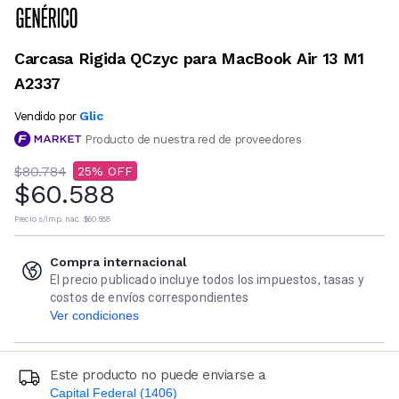
Carcasa Rigida QCzyc para MacBook Air 13 M1
A2337
Glic
Vendido por
Producto de nuestra red de proveedores
$80.784
25
$60.588
Precio s/imp. nac.
$60.588
Compra internacional
El precio publicado incluye todos los impuestos, tasas y
costos de envíos correspondientes
Ver condiciones
Este producto no puede enviarse a
Capital Federal (1406)