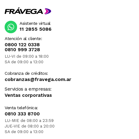
Asistente virtual
11 2855 5086
Atención al cliente:
0800 122 0338
0810 999 3728
LU-VI de 09:00 a 18:00
SA de 09:00 a 13:00
Cobranza de créditos:
cobranzas@fravega.com.ar
Servicios a empresas:
Ventas corporativas
Venta telefónica:
0810 333 8700
LU-MIE de 08:00 a 23:59
JUE-VIE de 08:00 a 20:00
SA de 09:00 a 13:00