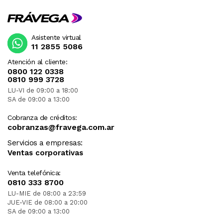
Asistente virtual
11 2855 5086
Atención al cliente:
0800 122 0338
0810 999 3728
LU-VI de 09:00 a 18:00
SA de 09:00 a 13:00
Cobranza de créditos:
cobranzas@fravega.com.ar
Servicios a empresas:
Ventas corporativas
Venta telefónica:
0810 333 8700
LU-MIE de 08:00 a 23:59
JUE-VIE de 08:00 a 20:00
SA de 09:00 a 13:00