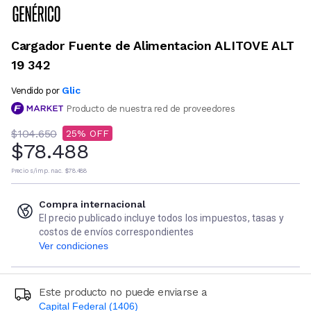
Cargador Fuente de Alimentacion ALITOVE ALT
19 342
Glic
Vendido por
Producto de nuestra red de proveedores
$104.650
25
$78.488
Precio s/imp. nac.
$78.488
Compra internacional
El precio publicado incluye todos los impuestos, tasas y
costos de envíos correspondientes
Ver condiciones
Este producto no puede enviarse a
Capital Federal (1406)