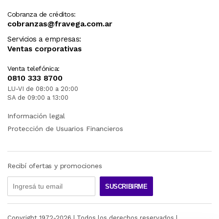
Cobranza de créditos:
cobranzas@fravega.com.ar
Servicios a empresas:
Ventas corporativas
Venta telefónica:
0810 333 8700
LU-VI de 08:00 a 20:00
SA de 09:00 a 13:00
Información legal
Protección de Usuarios Financieros
Recibí ofertas y promociones
SUSCRIBIRME
Copyright 1972-
2026
| Todos los derechos reservados |