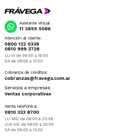
Asistente virtual
11 2855 5086
Atención al cliente:
0800 122 0338
0810 999 3728
LU-VI de 09:00 a 18:00
SA de 09:00 a 13:00
Cobranza de créditos:
cobranzas@fravega.com.ar
Servicios a empresas:
Ventas corporativas
Venta telefónica:
0810 333 8700
LU-MIE de 08:00 a 23:59
JUE-VIE de 08:00 a 20:00
SA de 09:00 a 13:00