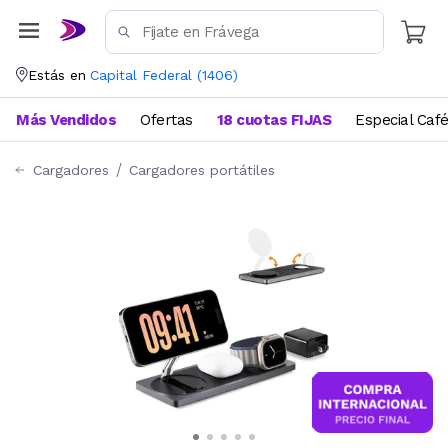
Estás en
Capital Federal
(
1406
)
Más Vendidos
Ofertas
18 cuotas FIJAS
Especial Caf
Cargadores
Cargadores portátiles