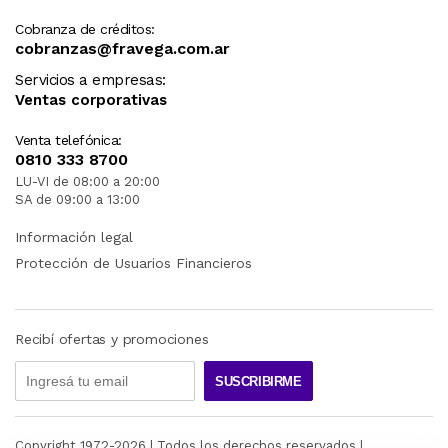
Cobranza de créditos:
cobranzas@fravega.com.ar
Servicios a empresas:
Ventas corporativas
Venta telefónica:
0810 333 8700
LU-VI de 08:00 a 20:00
SA de 09:00 a 13:00
Información legal
Protección de Usuarios Financieros
Recibí ofertas y promociones
SUSCRIBIRME
Copyright 1972-
2026
| Todos los derechos reservados |