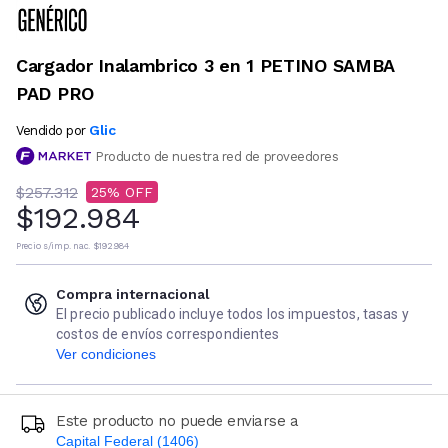
Cargador Inalambrico 3 en 1 PETINO SAMBA
PAD PRO
Glic
Vendido por
Producto de nuestra red de proveedores
$257.312
25
$192.984
Precio s/imp. nac.
$192.984
Compra internacional
El precio publicado incluye todos los impuestos, tasas y
costos de envíos correspondientes
Ver condiciones
Este producto no puede enviarse a
Capital Federal (1406)