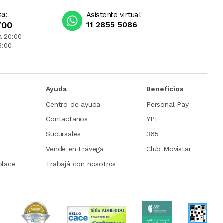
ca:
Asistente virtual
700
11 2855 5086
a 20:00
3:00
Ayuda
Beneficios
Centro de ayuda
Personal Pay
Contactanos
YPF
Sucursales
365
Vendé en Frávega
Club Movistar
place
Trabajá con nosotros