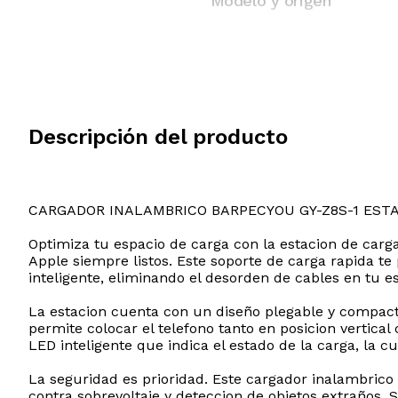
Modelo y origen
Descripción del producto
CARGADOR INALAMBRICO BARPECYOU GY-Z8S-1 EST
Optimiza tu espacio de carga con la estacion de car
Apple siempre listos. Este soporte de carga rapida te
inteligente, eliminando el desorden de cables en tu e
La estacion cuenta con un diseño plegable y compacto 
permite colocar el telefono tanto en posicion vertica
LED inteligente que indica el estado de la carga, la 
La seguridad es prioridad. Este cargador inalambrico
contra sobrevoltaje y deteccion de objetos extraños. Su