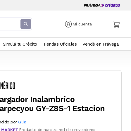
Mi cuenta
Simulá tu Crédito
Tiendas Oficiales
Vendé en Frávega
argador Inalambrico
arpecyou GY-Z8S-1 Estacion
ndido por
Glic
Producto de nuestra red de proveedores