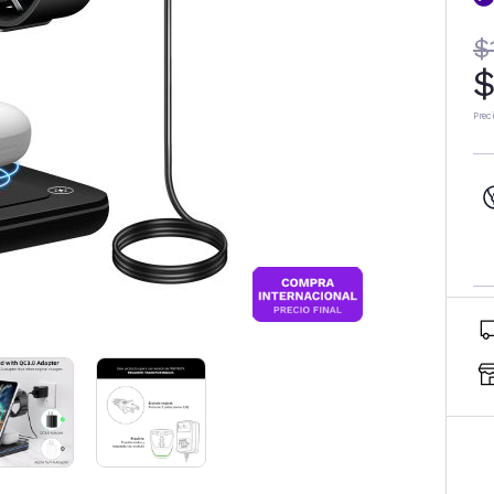
$
$
Prec