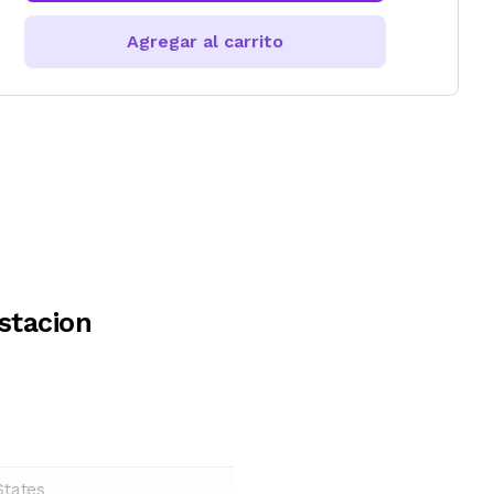
Agregar al carrito
stacion
States