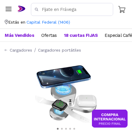
Estás en
Capital Federal
(
1406
)
Más Vendidos
Ofertas
18 cuotas FIJAS
Especial Caf
Cargadores
Cargadores portátiles