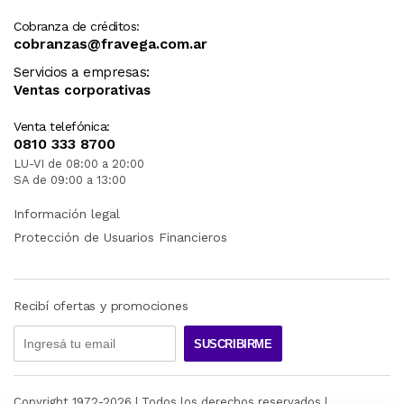
Cobranza de créditos:
cobranzas@fravega.com.ar
Servicios a empresas:
Ventas corporativas
Venta telefónica:
0810 333 8700
LU-VI de 08:00 a 20:00
SA de 09:00 a 13:00
Información legal
Protección de Usuarios Financieros
Recibí ofertas y promociones
SUSCRIBIRME
Copyright 1972-
2026
| Todos los derechos reservados |