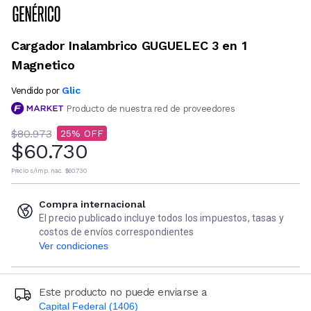
Cargador Inalambrico GUGUELEC 3 en 1
Magnetico
Glic
Vendido por
Producto de nuestra red de proveedores
$80.973
25
$60.730
Precio s/imp. nac.
$60.730
Compra internacional
El precio publicado incluye todos los impuestos, tasas y
costos de envíos correspondientes
Ver condiciones
Este producto no puede enviarse a
Capital Federal (1406)