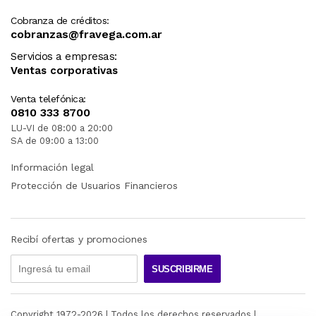
Cobranza de créditos:
cobranzas@fravega.com.ar
Servicios a empresas:
Ventas corporativas
Venta telefónica:
0810 333 8700
LU-VI de 08:00 a 20:00
SA de 09:00 a 13:00
Información legal
Protección de Usuarios Financieros
Recibí ofertas y promociones
SUSCRIBIRME
Copyright 1972-
2026
| Todos los derechos reservados |