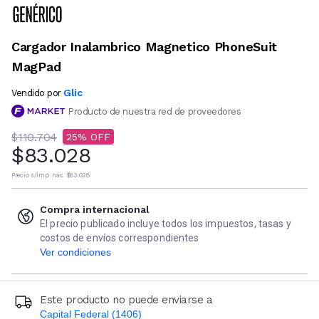
Cargador Inalambrico Magnetico PhoneSuit
MagPad
Glic
Vendido por
Producto de nuestra red de proveedores
$110.704
25
$83.028
Precio s/imp. nac.
$83.028
Compra internacional
El precio publicado incluye todos los impuestos, tasas y
costos de envíos correspondientes
Ver condiciones
Este producto no puede enviarse a
Capital Federal (1406)