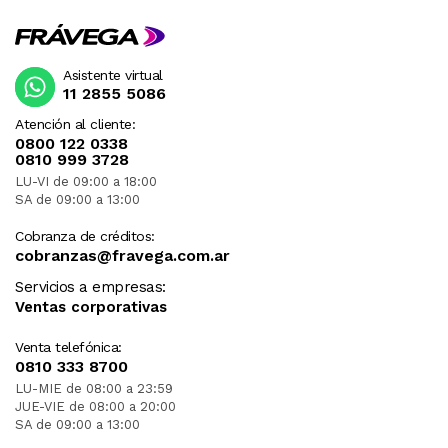
Asistente virtual
11 2855 5086
Atención al cliente:
0800 122 0338
0810 999 3728
LU-VI de 09:00 a 18:00
SA de 09:00 a 13:00
Cobranza de créditos:
cobranzas@fravega.com.ar
Servicios a empresas:
Ventas corporativas
Venta telefónica:
0810 333 8700
LU-MIE de 08:00 a 23:59
JUE-VIE de 08:00 a 20:00
SA de 09:00 a 13:00