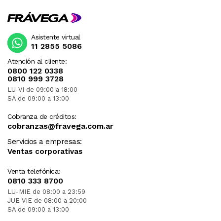
Asistente virtual
11 2855 5086
Atención al cliente:
0800 122 0338
0810 999 3728
LU-VI de 09:00 a 18:00
SA de 09:00 a 13:00
Cobranza de créditos:
cobranzas@fravega.com.ar
Servicios a empresas:
Ventas corporativas
Venta telefónica:
0810 333 8700
LU-MIE de 08:00 a 23:59
JUE-VIE de 08:00 a 20:00
SA de 09:00 a 13:00