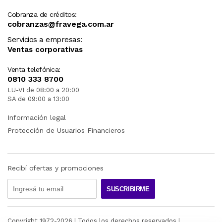
Cobranza de créditos:
cobranzas@fravega.com.ar
Servicios a empresas:
Ventas corporativas
Venta telefónica:
0810 333 8700
LU-VI de 08:00 a 20:00
SA de 09:00 a 13:00
Información legal
Protección de Usuarios Financieros
Recibí ofertas y promociones
SUSCRIBIRME
Copyright 1972-
2026
| Todos los derechos reservados |