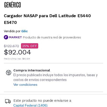
Cargador NASAP para Dell Latitude E5440
E5470
Glic
Vendido por
Producto de nuestra red de proveedores
$122.672
25
$92.004
Precio s/imp. nac.
$92.004
Compra internacional
El precio publicado incluye todos los impuestos, tasas y
costos de envíos correspondientes
Ver condiciones
Este producto no puede enviarse a
Capital Federal (1406)