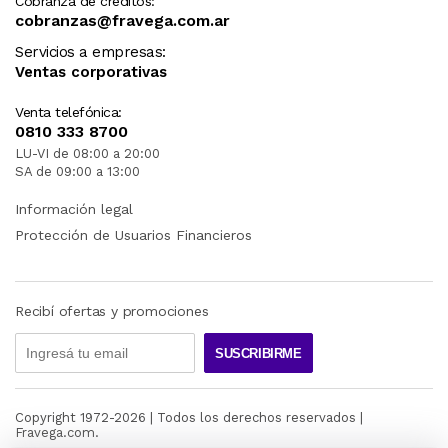
Cobranza de créditos:
cobranzas@fravega.com.ar
Servicios a empresas:
Ventas corporativas
Venta telefónica:
0810 333 8700
LU-VI de 08:00 a 20:00
SA de 09:00 a 13:00
Información legal
Protección de Usuarios Financieros
Recibí ofertas y promociones
SUSCRIBIRME
Copyright 1972-
2026
| Todos los derechos reservados |
Fravega.com.