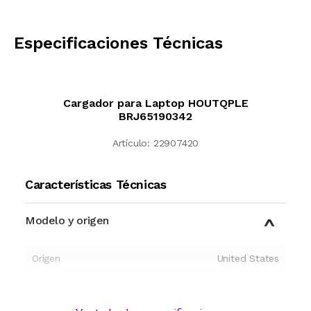
CALCULAR
Especificaciones Técnicas
Cargador para Laptop HOUTQPLE
BRJ65190342
Artículo:
22907420
Características Técnicas
Modelo y origen
Origen
United States