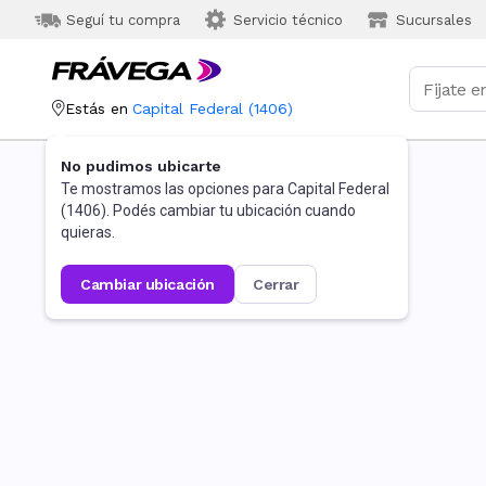
Seguí tu compra
Servicio técnico
Sucursales
Estás en
Capital Federal
(
1406
)
No pudimos ubicarte
Te mostramos las opciones para
Capital Federal
(
1406
). Podés cambiar tu ubicación cuando
quieras.
cambiar ubicación
cerrar