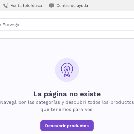
Venta telefónica
Centro de ayuda
La página no existe
Navegá por las categorías y descubrí todos los producto
que tenemos para vos.
Descubrir productos