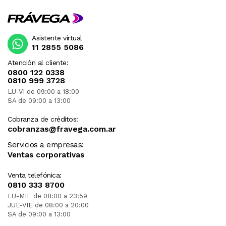
Asistente virtual
11 2855 5086
Atención al cliente:
0800 122 0338
0810 999 3728
LU-VI de 09:00 a 18:00
SA de 09:00 a 13:00
Cobranza de créditos:
cobranzas@fravega.com.ar
Servicios a empresas:
Ventas corporativas
Venta telefónica:
0810 333 8700
LU-MIE de 08:00 a 23:59
JUE-VIE de 08:00 a 20:00
SA de 09:00 a 13:00