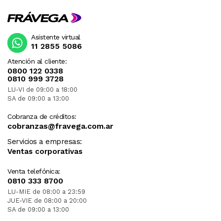
Asistente virtual
11 2855 5086
Atención al cliente:
0800 122 0338
0810 999 3728
LU-VI de 09:00 a 18:00
SA de 09:00 a 13:00
Cobranza de créditos:
cobranzas@fravega.com.ar
Servicios a empresas:
Ventas corporativas
Venta telefónica:
0810 333 8700
LU-MIE de 08:00 a 23:59
JUE-VIE de 08:00 a 20:00
SA de 09:00 a 13:00