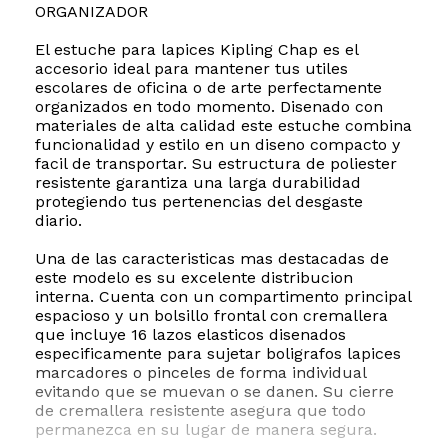
ORGANIZADOR
El estuche para lapices Kipling Chap es el
accesorio ideal para mantener tus utiles
escolares de oficina o de arte perfectamente
organizados en todo momento. Disenado con
materiales de alta calidad este estuche combina
funcionalidad y estilo en un diseno compacto y
facil de transportar. Su estructura de poliester
resistente garantiza una larga durabilidad
protegiendo tus pertenencias del desgaste
diario.
Una de las caracteristicas mas destacadas de
este modelo es su excelente distribucion
interna. Cuenta con un compartimento principal
espacioso y un bolsillo frontal con cremallera
que incluye 16 lazos elasticos disenados
especificamente para sujetar boligrafos lapices
marcadores o pinceles de forma individual
evitando que se muevan o se danen. Su cierre
de cremallera resistente asegura que todo
permanezca en su lugar de manera segura.