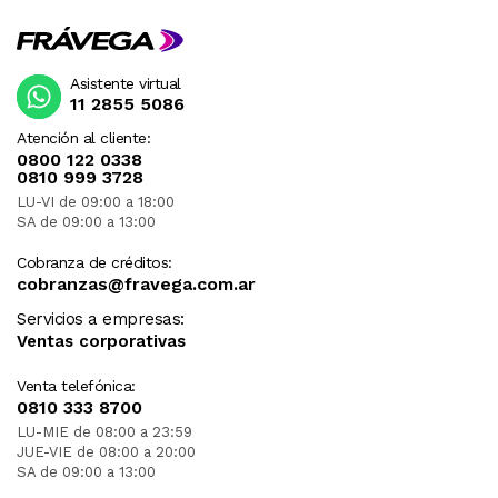
Asistente virtual
11 2855 5086
Atención al cliente:
0800 122 0338
0810 999 3728
LU-VI de 09:00 a 18:00
SA de 09:00 a 13:00
Cobranza de créditos:
cobranzas@fravega.com.ar
Servicios a empresas:
Ventas corporativas
Venta telefónica:
0810 333 8700
LU-MIE de 08:00 a 23:59
JUE-VIE de 08:00 a 20:00
SA de 09:00 a 13:00