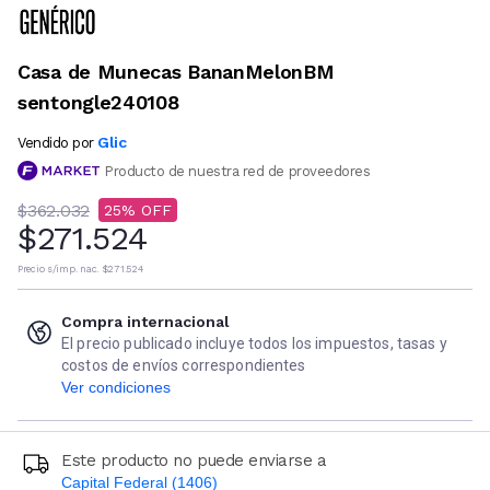
Casa de Munecas BananMelonBM
sentongle240108
Glic
Vendido por
Producto de nuestra red de proveedores
$362.032
25
$271.524
Precio s/imp. nac.
$271.524
Compra internacional
El precio publicado incluye todos los impuestos, tasas y
costos de envíos correspondientes
Ver condiciones
Este producto no puede enviarse a
Capital Federal (1406)