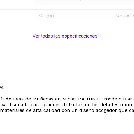
Origen
United 
Ver todas las especificaciones
24
t de Casa de Muñecas en Miniatura TuKIIE, modelo Diario d
va diseñada para quienes disfrutan de los detalles minuc
materiales de alta calidad con un diseño acogedor que ca