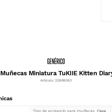
Muñecas Miniatura TuKIIE Kitten Diar
Artículo:
22899363
nicas
Tipo de accesorio para muñecas
Casa