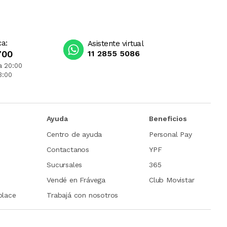
ca:
Asistente virtual
700
11 2855 5086
a 20:00
3:00
Ayuda
Beneficios
Centro de ayuda
Personal Pay
Contactanos
YPF
Sucursales
365
Vendé en Frávega
Club Movistar
place
Trabajá con nosotros