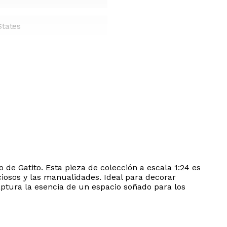
States
e Gatito. Esta pieza de colección a escala 1:24 es
iosos y las manualidades. Ideal para decorar
ptura la esencia de un espacio soñado para los