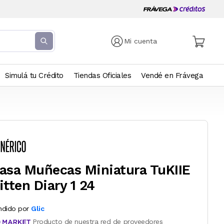
Mi cuenta
Simulá tu Crédito
Tiendas Oficiales
Vendé en Frávega
asa Muñecas Miniatura TuKIIE
itten Diary 1 24
ndido por
Glic
Producto de nuestra red de proveedores