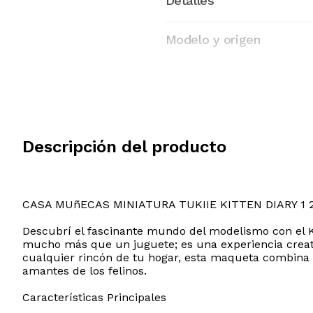
Detalles
Modelo y origen
Descripción del producto
CASA MUñECAS MINIATURA TUKIIE KITTEN DIARY 1 
Descubrí el fascinante mundo del modelismo con el Ki
mucho más que un juguete; es una experiencia creati
cualquier rincón de tu hogar, esta maqueta combina 
amantes de los felinos.
Características Principales