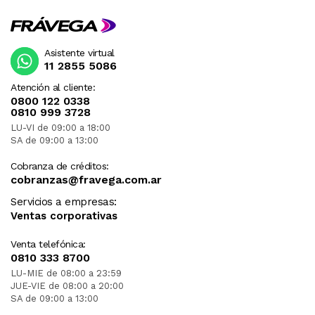
Asistente virtual
11 2855 5086
Atención al cliente:
0800 122 0338
0810 999 3728
LU-VI de 09:00 a 18:00
SA de 09:00 a 13:00
Cobranza de créditos:
cobranzas@fravega.com.ar
Servicios a empresas:
Ventas corporativas
Venta telefónica:
0810 333 8700
LU-MIE de 08:00 a 23:59
JUE-VIE de 08:00 a 20:00
SA de 09:00 a 13:00