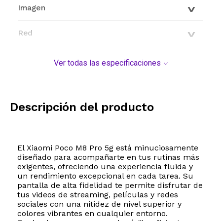
Imagen
Red
Conectividad
Ver todas las especificaciones
Características generales
Descripción del producto
Modelo y origen
El Xiaomi Poco M8 Pro 5g está minuciosamente
diseñado para acompañarte en tus rutinas más
exigentes, ofreciendo una experiencia fluida y
un rendimiento excepcional en cada tarea. Su
pantalla de alta fidelidad te permite disfrutar de
tus videos de streaming, películas y redes
sociales con una nitidez de nivel superior y
colores vibrantes en cualquier entorno.