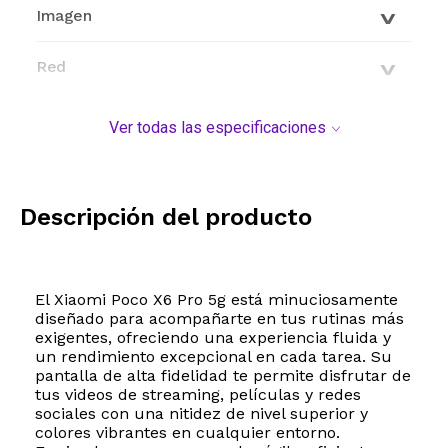
Imagen
Red
Conectividad
Ver todas las especificaciones
Características generales
Descripción del producto
Modelo y origen
El Xiaomi Poco X6 Pro 5g está minuciosamente
diseñado para acompañarte en tus rutinas más
exigentes, ofreciendo una experiencia fluida y
un rendimiento excepcional en cada tarea. Su
pantalla de alta fidelidad te permite disfrutar de
tus videos de streaming, películas y redes
sociales con una nitidez de nivel superior y
colores vibrantes en cualquier entorno.