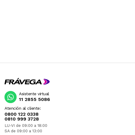
Asistente virtual
11 2855 5086
Atención al cliente:
0800 122 0338
0810 999 3728
LU-VI de 09:00 a 18:00
SA de 09:00 a 13:00