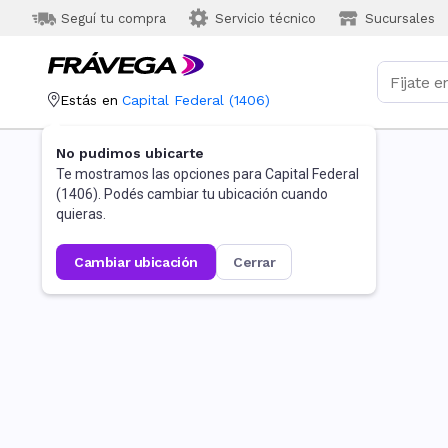
Seguí tu compra
Servicio técnico
Sucursales
Estás en
Capital Federal
(
1406
)
No pudimos ubicarte
Te mostramos las opciones para
Capital Federal
(
1406
). Podés cambiar tu ubicación cuando
quieras.
cambiar ubicación
cerrar