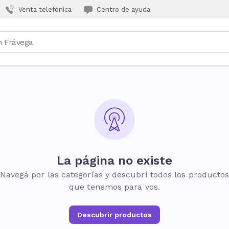
Venta telefónica
Centro de ayuda
La página no existe
Navegá por las categorías y descubrí todos los producto
que tenemos para vos.
Descubrir productos