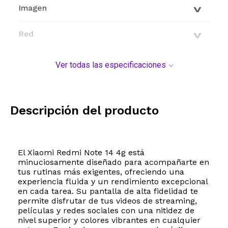
Imagen
Red
Conectividad
Ver todas las especificaciones
Características generales
Descripción del producto
Modelo y origen
El Xiaomi Redmi Note 14 4g está
minuciosamente diseñado para acompañarte en
tus rutinas más exigentes, ofreciendo una
experiencia fluida y un rendimiento excepcional
en cada tarea. Su pantalla de alta fidelidad te
permite disfrutar de tus videos de streaming,
películas y redes sociales con una nitidez de
nivel superior y colores vibrantes en cualquier