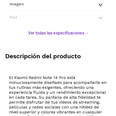
Imagen
Red
Conectividad
Ver todas las especificaciones
Características generales
Descripción del producto
Modelo y origen
El Xiaomi Redmi Note 14 Pro está
minuciosamente diseñado para acompañarte en
tus rutinas más exigentes, ofreciendo una
experiencia fluida y un rendimiento excepcional
en cada tarea. Su pantalla de alta fidelidad te
permite disfrutar de tus videos de streaming,
películas y redes sociales con una nitidez de
nivel superior y colores vibrantes en cualquier