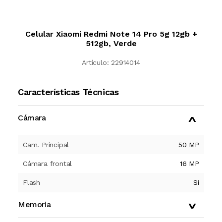
Celular Xiaomi Redmi Note 14 Pro 5g 12gb +
512gb, Verde
Artículo:
22914014
Características Técnicas
Cámara
Cam. Principal
50 MP
Cámara frontal
16 MP
Flash
Si
Memoria