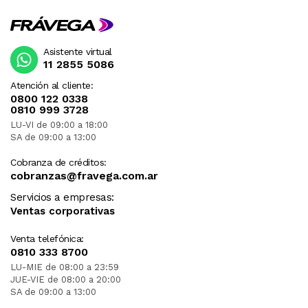
Asistente virtual
11 2855 5086
Atención al cliente:
0800 122 0338
0810 999 3728
LU-VI de 09:00 a 18:00
SA de 09:00 a 13:00
Cobranza de créditos:
cobranzas@fravega.com.ar
Servicios a empresas:
Ventas corporativas
Venta telefónica:
0810 333 8700
LU-MIE de 08:00 a 23:59
JUE-VIE de 08:00 a 20:00
SA de 09:00 a 13:00