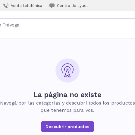
Venta telefónica
Centro de ayuda
La página no existe
Navegá por las categorías y descubrí todos los producto
que tenemos para vos.
Descubrir productos