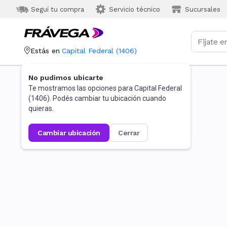
Seguí tu compra
Servicio técnico
Sucursales
Estás en
Capital Federal
(
1406
)
No pudimos ubicarte
Te mostramos las opciones para
Capital Federal
(
1406
). Podés cambiar tu ubicación cuando
quieras.
cambiar ubicación
cerrar