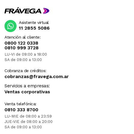
Asistente virtual
11 2855 5086
Atención al cliente:
0800 122 0338
0810 999 3728
LU-VI de 09:00 a 18:00
SA de 09:00 a 13:00
Cobranza de créditos:
cobranzas@fravega.com.ar
Servicios a empresas:
Ventas corporativas
Venta telefónica:
0810 333 8700
LU-MIE de 08:00 a 23:59
JUE-VIE de 08:00 a 20:00
SA de 09:00 a 13:00