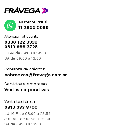
Asistente virtual
11 2855 5086
Atención al cliente:
0800 122 0338
0810 999 3728
LU-VI de 09:00 a 18:00
SA de 09:00 a 13:00
Cobranza de créditos:
cobranzas@fravega.com.ar
Servicios a empresas:
Ventas corporativas
Venta telefónica:
0810 333 8700
LU-MIE de 08:00 a 23:59
JUE-VIE de 08:00 a 20:00
SA de 09:00 a 13:00