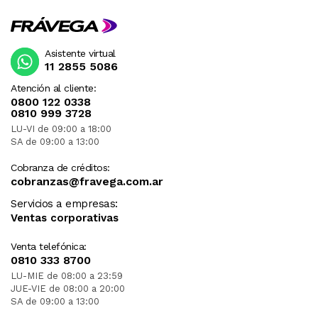
Asistente virtual
11 2855 5086
Atención al cliente:
0800 122 0338
0810 999 3728
LU-VI de 09:00 a 18:00
SA de 09:00 a 13:00
Cobranza de créditos:
cobranzas@fravega.com.ar
Servicios a empresas:
Ventas corporativas
Venta telefónica:
0810 333 8700
LU-MIE de 08:00 a 23:59
JUE-VIE de 08:00 a 20:00
SA de 09:00 a 13:00