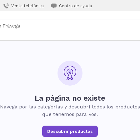
Venta telefónica
Centro de ayuda
La página no existe
Navegá por las categorías y descubrí todos los producto
que tenemos para vos.
Descubrir productos