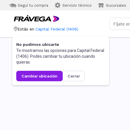
Seguí tu compra
Servicio técnico
Sucursales
Estás en
Capital Federal
(
1406
)
No pudimos ubicarte
Te mostramos las opciones para
Capital Federal
(
1406
). Podés cambiar tu ubicación cuando
quieras.
cambiar ubicación
cerrar