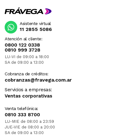
Asistente virtual
11 2855 5086
Atención al cliente:
0800 122 0338
0810 999 3728
LU-VI de 09:00 a 18:00
SA de 09:00 a 13:00
Cobranza de créditos:
cobranzas@fravega.com.ar
Servicios a empresas:
Ventas corporativas
Venta telefónica:
0810 333 8700
LU-MIE de 08:00 a 23:59
JUE-VIE de 08:00 a 20:00
SA de 09:00 a 13:00