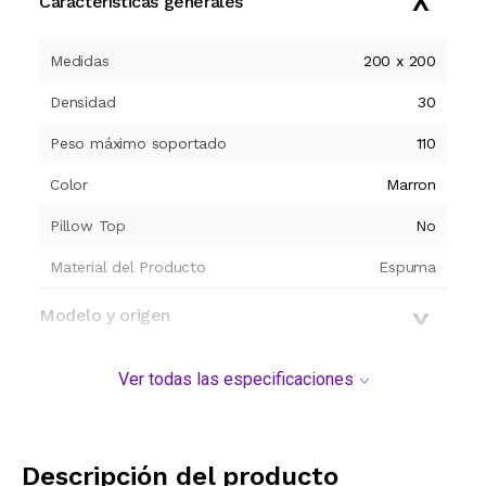
Características generales
Medidas
200 x 200
Densidad
30
Peso máximo soportado
110
Color
Marron
Pillow Top
No
Material del Producto
Espuma
Modelo y origen
Ver todas las especificaciones
Descripción del producto