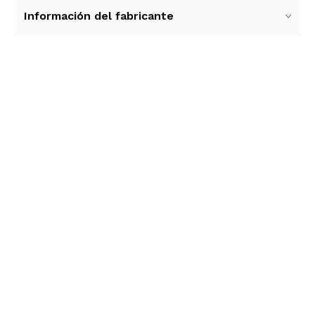
Información del fabricante
Ver más contenido