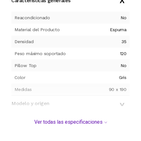
Características generales
Reacondicionado
No
Material del Producto
Espuma
Densidad
35
Peso máximo soportado
120
Pillow Top
No
Color
Gris
Medidas
90 x 190
Modelo y origen
Ver todas las especificaciones