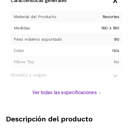
Características generales
Material del Producto
Resortes
Medidas
160 x 190
Peso máximo soportado
90
Color
Gris
Pillow Top
No
Modelo y origen
Ver todas las especificaciones
Descripción del producto