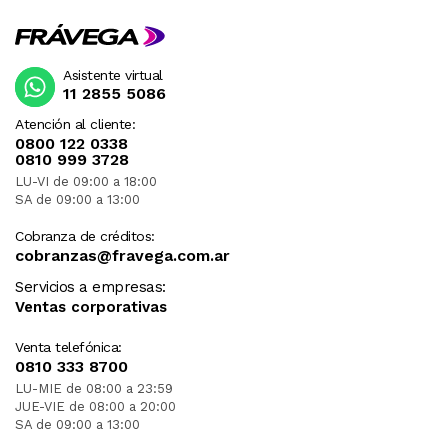
Asistente virtual
11 2855 5086
Atención al cliente:
0800 122 0338
0810 999 3728
LU-VI de 09:00 a 18:00
SA de 09:00 a 13:00
Cobranza de créditos:
cobranzas@fravega.com.ar
Servicios a empresas:
Ventas corporativas
Venta telefónica:
0810 333 8700
LU-MIE de 08:00 a 23:59
JUE-VIE de 08:00 a 20:00
SA de 09:00 a 13:00