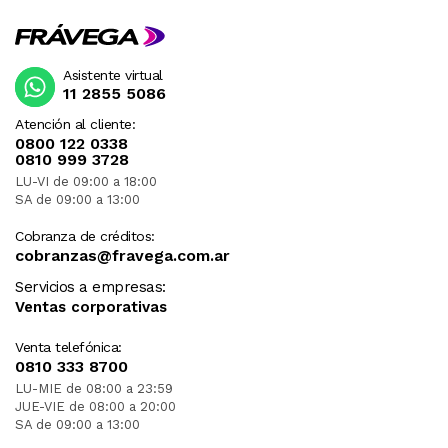
Asistente virtual
11 2855 5086
Atención al cliente:
0800 122 0338
0810 999 3728
LU-VI de 09:00 a 18:00
SA de 09:00 a 13:00
Cobranza de créditos:
cobranzas@fravega.com.ar
Servicios a empresas:
Ventas corporativas
Venta telefónica:
0810 333 8700
LU-MIE de 08:00 a 23:59
JUE-VIE de 08:00 a 20:00
SA de 09:00 a 13:00