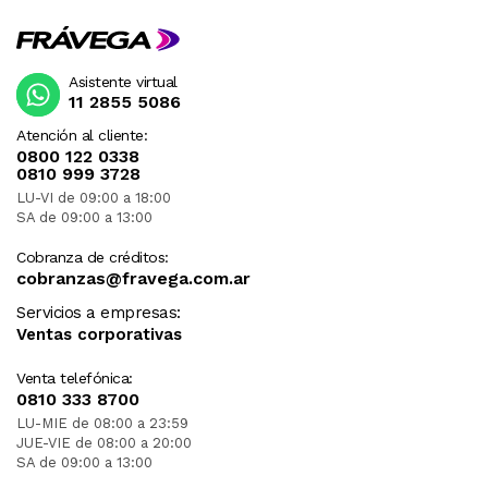
Asistente virtual
11 2855 5086
Atención al cliente:
0800 122 0338
0810 999 3728
LU-VI de 09:00 a 18:00
SA de 09:00 a 13:00
Cobranza de créditos:
cobranzas@fravega.com.ar
Servicios a empresas:
Ventas corporativas
Venta telefónica:
0810 333 8700
LU-MIE de 08:00 a 23:59
JUE-VIE de 08:00 a 20:00
SA de 09:00 a 13:00