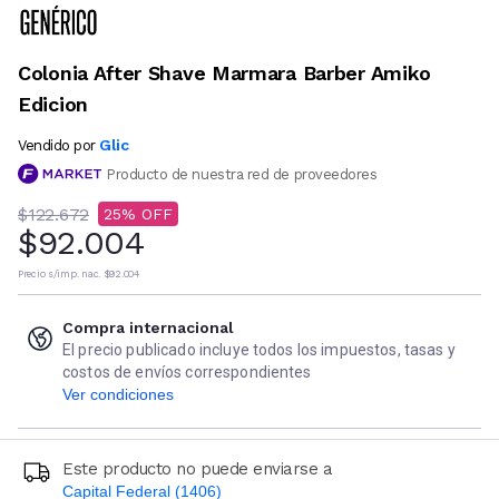
Colonia After Shave Marmara Barber Amiko
Edicion
Glic
Vendido por
Producto de nuestra red de proveedores
$122.672
25
$92.004
Precio s/imp. nac.
$92.004
Compra internacional
El precio publicado incluye todos los impuestos, tasas y
costos de envíos correspondientes
Ver condiciones
Este producto no puede enviarse a
Capital Federal (1406)